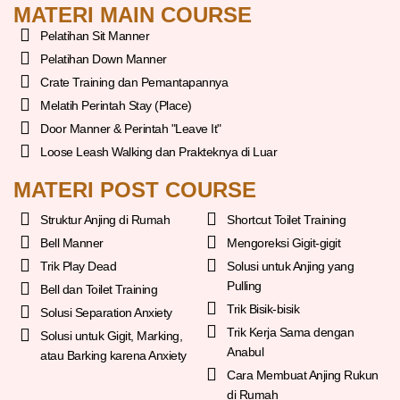
MATERI MAIN COURSE
Pelatihan Sit Manner
Pelatihan Down Manner
Crate Training dan Pemantapannya
Melatih Perintah Stay (Place)
Door Manner & Perintah "Leave It"
Loose Leash Walking dan Prakteknya di Luar
MATERI POST COURSE
Struktur Anjing di Rumah
Shortcut Toilet Training
Bell Manner
Mengoreksi Gigit-gigit
Trik Play Dead
Solusi untuk Anjing yang
Pulling
Bell dan Toilet Training
Trik Bisik-bisik
Solusi Separation Anxiety
Trik Kerja Sama dengan
Solusi untuk Gigit, Marking,
Anabul
atau Barking karena Anxiety
Cara Membuat Anjing Rukun
di Rumah