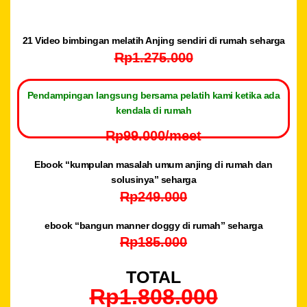
21 Video bimbingan melatih Anjing sendiri di rumah seharga
Rp1.275.000
Pendampingan langsung bersama pelatih kami ketika ada
kendala di rumah
Rp99.000/meet
⁠Ebook “kumpulan masalah umum anjing di rumah dan
solusinya” seharga
Rp249.000
ebook “bangun manner doggy di rumah” seharga
Rp185.000
TOTAL
Rp1.808.000