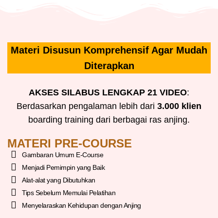
Materi Disusun Komprehensif Agar Mudah
Diterapkan
AKSES SILABUS LENGKAP 21 VIDEO
:
Berdasarkan pengalaman lebih dari
3.000 klien
boarding training dari berbagai ras anjing.
MATERI PRE-COURSE
Gambaran Umum E-Course
Menjadi Pemimpin yang Baik
Alat-alat yang Dibutuhkan
Tips Sebelum Memulai Pelatihan
Menyelaraskan Kehidupan dengan Anjing