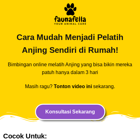
Cara Mudah Menjadi Pelatih
Anjing Sendiri di Rumah!
Bimbingan online melatih Anjing yang bisa bikin mereka
patuh hanya dalam 3 hari
Masih ragu?
Tonton video ini
sekarang.
Konsultasi Sekarang
Cocok Untuk: