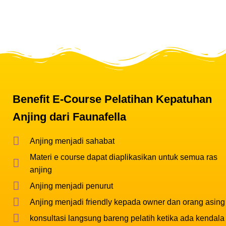
Benefit E-Course Pelatihan Kepatuhan
Anjing dari Faunafella
Anjing menjadi sahabat
Materi e course dapat diaplikasikan untuk semua ras
anjing
Anjing menjadi penurut
Anjing menjadi friendly kepada owner dan orang asing
konsultasi langsung bareng pelatih ketika ada kendala