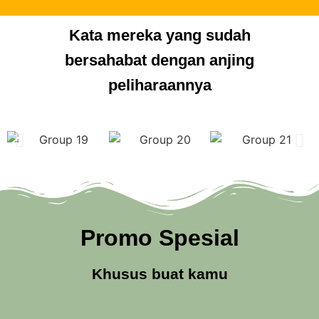
Kata mereka yang sudah
bersahabat dengan anjing
peliharaannya
Promo Spesial
Khusus buat kamu